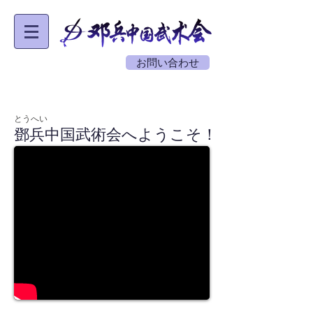
お問い合わせ
とうへい
鄧兵中国武術会へようこそ！