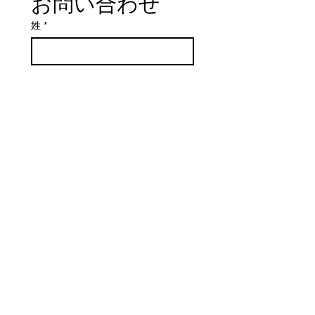
お問い合わせ
姓
*
名
*
性別
*
男性
女性
電話番号
*
メールアドレス
*
お問い合わせ内容
*